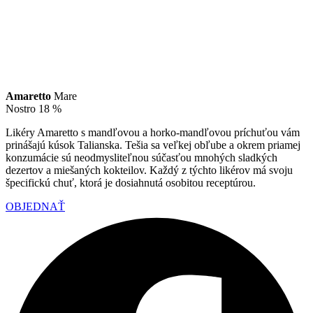
Amaretto
Mare
Nostro 18 %
Likéry Amaretto s mandľovou a horko-mandľovou príchuťou vám
prinášajú kúsok Talianska. Tešia sa veľkej obľube a okrem priamej
konzumácie sú neodmysliteľnou súčasťou mnohých sladkých
dezertov a miešaných kokteilov. Každý z týchto likérov má svoju
špecifickú chuť, ktorá je dosiahnutá osobitou receptúrou.
OBJEDNAŤ