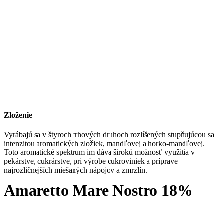
Zloženie
Vyrábajú sa v štyroch trhových druhoch rozlíšených stupňujúcou sa
intenzitou aromatických zložiek, mandľovej a horko-mandľovej.
Toto aromatické spektrum im dáva širokú možnosť využitia v
pekárstve, cukrárstve, pri výrobe cukroviniek a príprave
najrozličnejších miešaných nápojov a zmrzlín.
Amaretto Mare Nostro 18%