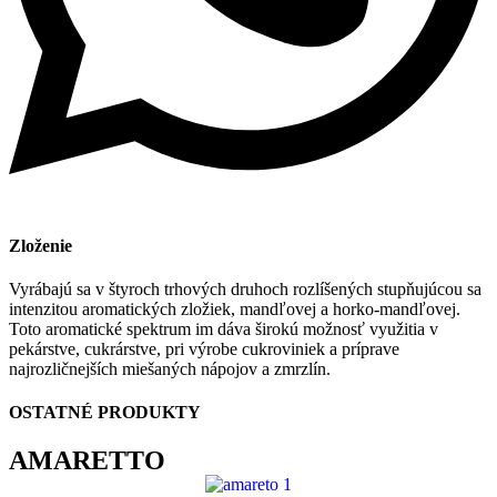
Zloženie
Vyrábajú sa v štyroch trhových druhoch rozlíšených stupňujúcou sa
intenzitou aromatických zložiek, mandľovej a horko-mandľovej.
Toto aromatické spektrum im dáva širokú možnosť využitia v
pekárstve, cukrárstve, pri výrobe cukroviniek a príprave
najrozličnejších miešaných nápojov a zmrzlín.
OSTATNÉ PRODUKTY
AMARETTO