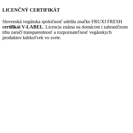
LICENČNÝ CERTIFIKÁT
Slovenská vegánska spoločnosť udelila značke FRUXI FRESH
certifikát V-LABEL
. Licencia známa na domácom i zahraničnom
trhu zaručí transparentnosť a rozpoznateľnosť vegánskych
produktov kdekoľvek vo svete.