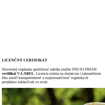
LICENČNÝ CERTIFIKÁT
Slovenská vegánska spoločnosť udelila značke FRUXI FRESH
certifikát V-LABEL
. Licencia známa na domácom i zahraničnom
trhu zaručí transparentnosť a rozpoznateľnosť vegánskych
produktov kdekoľvek vo svete.