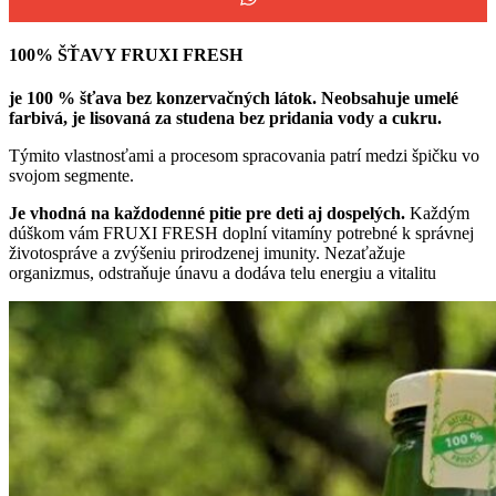
100% ŠŤAVY FRUXI FRESH
je 100 % šťava bez konzervačných látok. Neobsahuje umelé
farbivá, je lisovaná za studena bez pridania vody a cukru.
Týmito vlastnosťami a procesom spracovania patrí medzi špičku vo
svojom segmente.
Je vhodná na každodenné pitie pre deti aj dospelých.
Každým
dúškom vám FRUXI FRESH doplní vitamíny potrebné k správnej
životospráve a zvýšeniu prirodzenej imunity. Nezaťažuje
organizmus, odstraňuje únavu a dodáva telu energiu a vitalitu