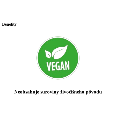
Benefity
Neobsahuje suroviny živočíšneho pôvodu