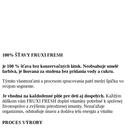
100% ŠŤAVY FRUXI FRESH
je 100 % šťava bez konzervačných látok. Neobsahuje umelé
farbivá, je lisovaná za studena bez pridania vody a cukru.
Týmito vlastnosťami a procesom spracovania patrí medzi špičku vo
svojom segmente.
Je vhodná na každodenné pitie pre deti aj dospelých.
Každým
dúškom vám FRUXI FRESH doplní vitamíny potrebné k správnej
životospráve a zvýšeniu prirodzenej imunity. Nezaťažuje
organizmus, odstraňuje únavu a dodáva telu energiu a vitalitu
PROCES VÝROBY