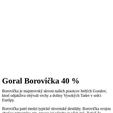
Goral Borovička 40 %
Borovička je majstrovský skvost našich praotcov hrdých Goralov,
ktorí odjakživa obývali vrchy a doliny Vysokých Tatier v srdci
Európy.
Borovička patrí medzi typické slovenské destiláty. Borovička svojou