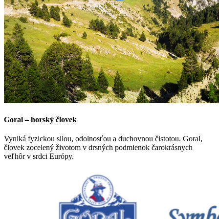
Goral – horský človek
Vyniká fyzickou silou, odolnosťou a duchovnou čistotou. Goral,
človek zocelený životom v drsných podmienok čarokrásnych
veľhôr v srdci Európy.