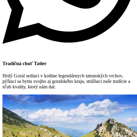
Tradičná chuť Tatier
Hrdý Goral sediaci v kotline legendárnych tatranských vrchov,
pýšiaci sa bytiu svojho aj goralského kraja, strážiaci naše tradície a
sľub kvality, ktorý nám dal.