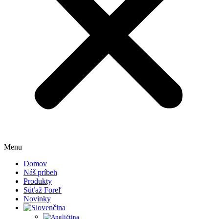
Menu
Domov
Náš príbeh
Produkty
Súťaž Foreľ
Novinky