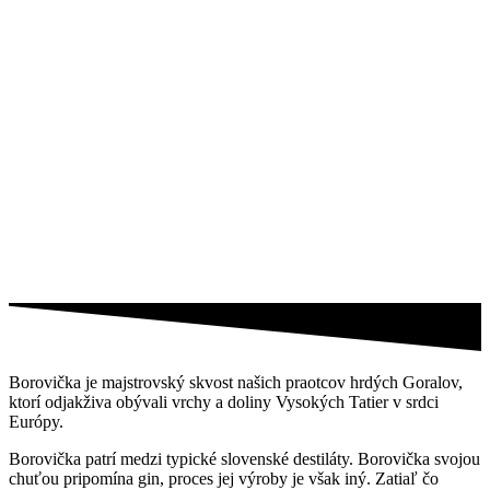
Borovička je majstrovský skvost našich praotcov hrdých Goralov,
ktorí odjakživa obývali vrchy a doliny Vysokých Tatier v srdci
Európy.
Borovička patrí medzi typické slovenské destiláty. Borovička svojou
chuťou pripomína gin, proces jej výroby je však iný. Zatiaľ čo