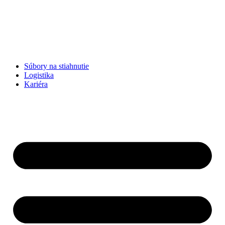
Súbory na stiahnutie
Logistika
Kariéra