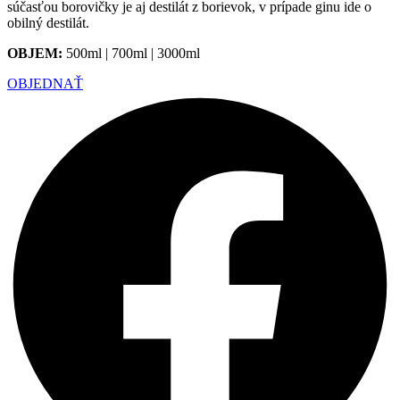
súčasťou borovičky je aj destilát z borievok, v prípade ginu ide o
obilný destilát.
OBJEM:
500ml | 700ml | 3000ml
OBJEDNAŤ