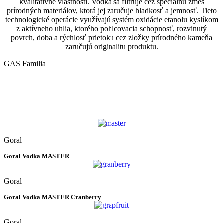
kvalitatívne vlastnosti. Vodka sa filtruje cez špeciálnu zmes
prírodných materiálov, ktorá jej zaručuje hladkosť a jemnosť. Tieto
technologické operácie využívajú systém oxidácie etanolu kyslíkom
z aktívneho uhlia, ktorého pohlcovacia schopnosť, rozvinutý
povrch, doba a rýchlosť prietoku cez zložky prírodného kameňa
zaručujú originalitu produktu.
GAS Familia
Goral
Goral Vodka MASTER
Goral
Goral Vodka MASTER Cranberry
Goral