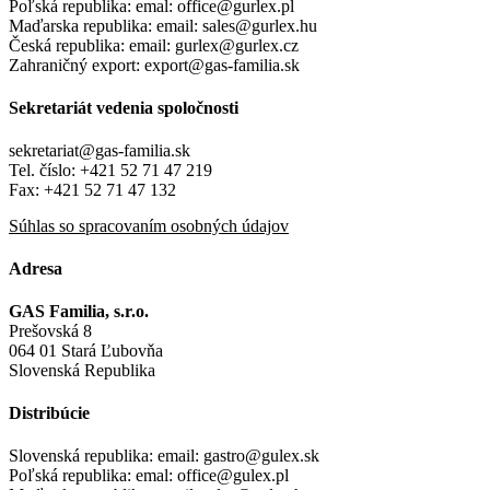
Poľská republika: emal: office@gurlex.pl
Maďarska republika: email: sales@gurlex.hu
Česká republika: email: gurlex@gurlex.cz
Zahraničný export:
export@gas-familia.sk
Sekretariát vedenia spoločnosti
sekretariat@gas-familia.sk
Tel. číslo: +421 52 71 47 219
Fax: +421 52 71 47 132
Súhlas so spracovaním osobných údajov
Adresa
GAS Familia, s.r.o.
Prešovská 8
064 01 Stará Ľubovňa
Slovenská Republika
Distribúcie
Slovenská republika: email: gastro@gulex.sk
Poľská republika: emal: office@gulex.pl