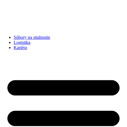
Súbory na stiahnutie
Logistika
Kariéra