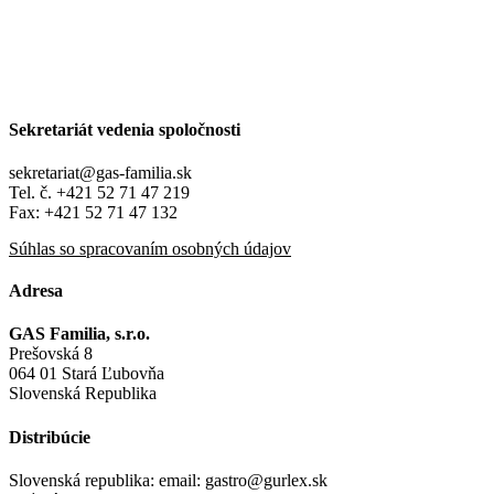
Sekretariát vedenia spoločnosti
sekretariat@gas-familia.sk
Tel. č. +421 52 71 47 219
Fax: +421 52 71 47 132
Súhlas so spracovaním osobných údajov
Adresa
GAS Familia, s.r.o.
Prešovská 8
064 01 Stará Ľubovňa
Slovenská Republika
Distribúcie
Slovenská republika: email: gastro@gurlex.sk