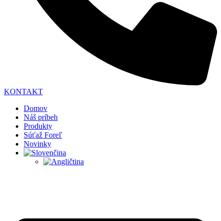
KONTAKT
Domov
Náš príbeh
Produkty
Súťaž Foreľ
Novinky