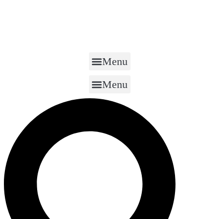
Menu
Menu