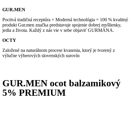
GUR.MEN
Poctivá tradičná receptúra + Moderná technológia = 100 % kvalitný
produkt Gur.men značka predstavuje spojenie dobrej myšlienky,
jedla a života. Každý z nás vie v sebe objaviť GURMÁNA.
OCTY
Založené na naturálnom procese kvasenia, ktorý je tvorený z
výlučne výberových slovenských surovín
GUR.MEN ocot balzamikový
5% PREMIUM