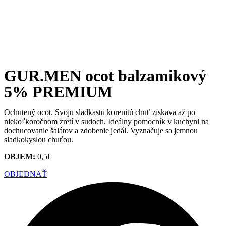
GUR.MEN ocot balzamikový
5% PREMIUM
Ochutený ocot. Svoju sladkastú korenitú chuť získava až po
niekoľkoročnom zretí v sudoch. Ideálny pomocník v kuchyni na
dochucovanie šalátov a zdobenie jedál. Vyznačuje sa jemnou
sladkokyslou chuťou.
OBJEM:
0,5l
OBJEDNAŤ