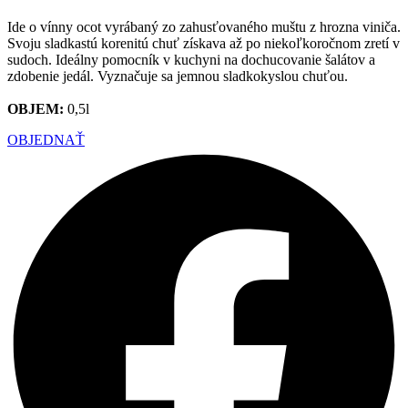
Ide o vínny ocot vyrábaný zo zahusťovaného muštu z hrozna viniča.
Svoju sladkastú korenitú chuť získava až po niekoľkoročnom zretí v
sudoch. Ideálny pomocník v kuchyni na dochucovanie šalátov a
zdobenie jedál. Vyznačuje sa jemnou sladkokyslou chuťou.
OBJEM:
0,5l
OBJEDNAŤ