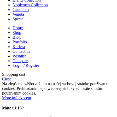
Brand Collection
Noblemen Collection
Canonero
Venuta
Special
Home
Shop
Blog
Portfolio
Kariéra
Contact us
Wishlist
Compare
Login / Register
Shopping cart
Close
Na zlepšenie vášho zážitku na našej webovej stránke používame
cookies. Prehliadaním tejto webovej stránky súhlasíte s naším
používaním cookies.
More info
Accept
Máte už 18?