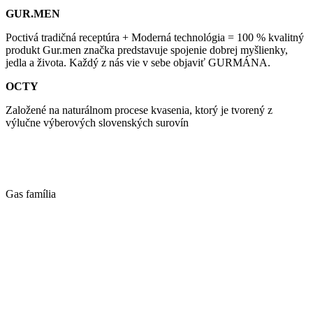
GUR.MEN
Poctivá tradičná receptúra + Moderná technológia = 100 % kvalitný
produkt Gur.men značka predstavuje spojenie dobrej myšlienky,
jedla a života. Každý z nás vie v sebe objaviť GURMÁNA.
OCTY
Založené na naturálnom procese kvasenia, ktorý je tvorený z
výlučne výberových slovenských surovín
Gas família