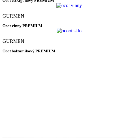
Ocot estragónový PREMIUM
GURMEN
Ocot vínny PREMIUM
GURMEN
Ocot balzamikový PREMIUM