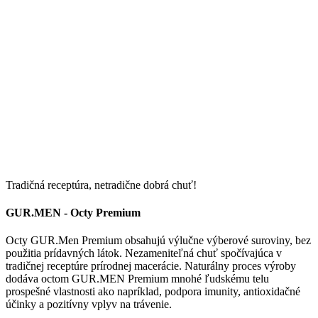
Tradičná receptúra, netradične dobrá chuť!
GUR.MEN - Octy Premium
Octy GUR.Men Premium obsahujú výlučne výberové suroviny, bez
použitia prídavných látok. Nezameniteľná chuť spočívajúca v
tradičnej receptúre prírodnej macerácie. Naturálny proces výroby
dodáva octom GUR.MEN Premium mnohé ľudskému telu
prospešné vlastnosti ako napríklad, podpora imunity, antioxidačné
účinky a pozitívny vplyv na trávenie.