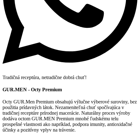
Tradičná receptúra, netradične dobrá chuť!
GUR.MEN - Octy Premium
Octy GUR.Men Premium obsahujú výlučne výberové suroviny, bez
použitia prídavných látok. Nezameniteľná chuť spočívajúca v
tradičnej receptúre prírodnej macerácie. Naturálny proces výroby
dodáva octom GUR.MEN Premium mnohé ľudskému telu
prospešné vlastnosti ako napríklad, podpora imunity, antioxidačné
účinky a pozitívny vplyv na trávenie.