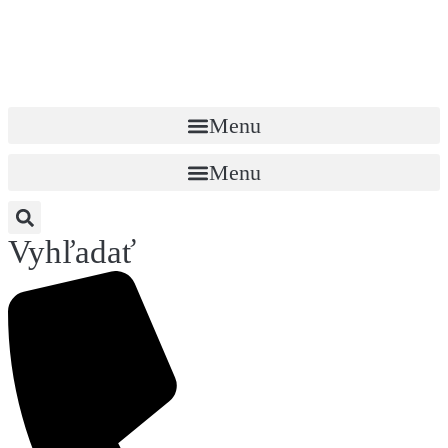
Menu
Menu
Vyhľadať