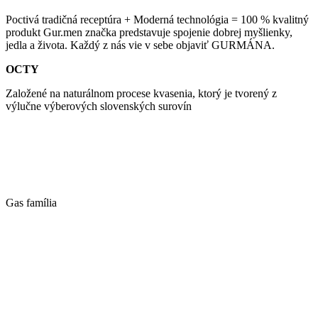
Poctivá tradičná receptúra + Moderná technológia = 100 % kvalitný
produkt Gur.men značka predstavuje spojenie dobrej myšlienky,
jedla a života. Každý z nás vie v sebe objaviť GURMÁNA.
OCTY
Založené na naturálnom procese kvasenia, ktorý je tvorený z
výlučne výberových slovenských surovín
Gas família