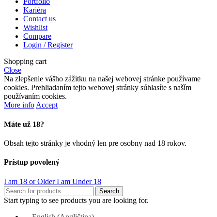
Portfolio
Kariéra
Contact us
Wishlist
Compare
Login / Register
Shopping cart
Close
Na zlepšenie vášho zážitku na našej webovej stránke používame
cookies. Prehliadaním tejto webovej stránky súhlasíte s naším
používaním cookies.
More info
Accept
Máte už 18?
Obsah tejto stránky je vhodný len pre osobny nad 18 rokov.
Prístup povolený
I am 18 or Older
I am Under 18
Search
Start typing to see products you are looking for.
English
(
Angličtina
)