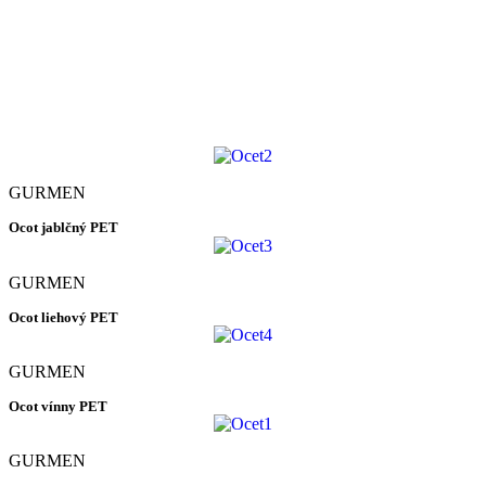
GURMEN
Ocot jablčný PET
GURMEN
Ocot liehový PET
GURMEN
Ocot vínny PET
GURMEN