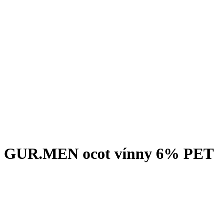
GUR.MEN ocot vínny 6% PET