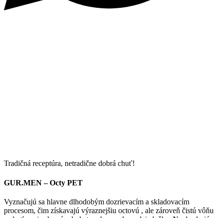
Tradičná receptúra, netradične dobrá chuť!
GUR.MEN – Octy PET
Vyznačujú sa hlavne dlhodobým dozrievacím a skladovacím
procesom, čim získavajú výraznejšiu octovú , ale zároveň čistú vôňu