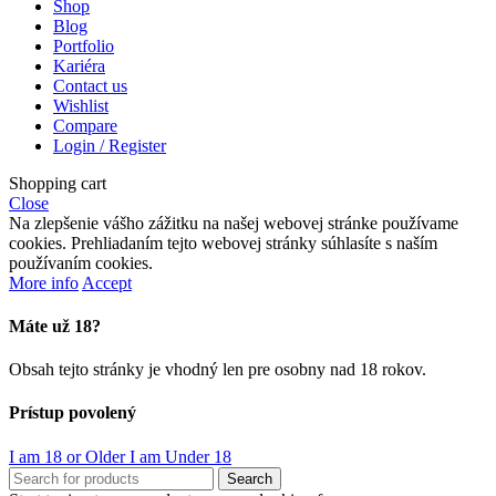
Shop
Blog
Portfolio
Kariéra
Contact us
Wishlist
Compare
Login / Register
Shopping cart
Close
Na zlepšenie vášho zážitku na našej webovej stránke používame
cookies. Prehliadaním tejto webovej stránky súhlasíte s naším
používaním cookies.
More info
Accept
Máte už 18?
Obsah tejto stránky je vhodný len pre osobny nad 18 rokov.
Prístup povolený
I am 18 or Older
I am Under 18
Search