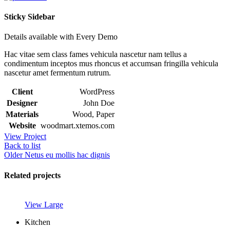
Sticky Sidebar
Details available with Every Demo
Hac vitae sem class fames vehicula nascetur nam tellus a
condimentum inceptos mus rhoncus et accumsan fringilla vehicula
nascetur amet fermentum rutrum.
Client
WordPress
Designer
John Doe
Materials
Wood, Paper
Website
woodmart.xtemos.com
View Project
Back to list
Older
Netus eu mollis hac dignis
Related projects
View Large
Kitchen