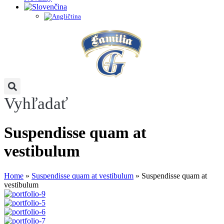
Vyhľadať
Suspendisse quam at
vestibulum
Home
»
Suspendisse quam at vestibulum
»
Suspendisse quam at
vestibulum