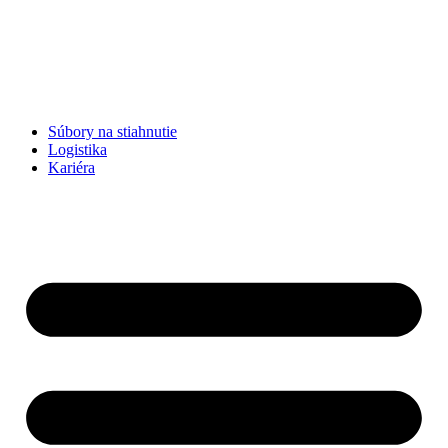
Súbory na stiahnutie
Logistika
Kariéra