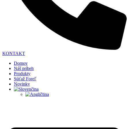
KONTAKT
Domov
Náš príbeh
Produkty
Súťaž Foreľ
Novinky